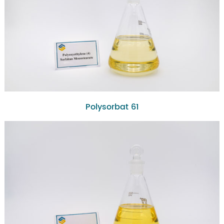
Polysorbat 61