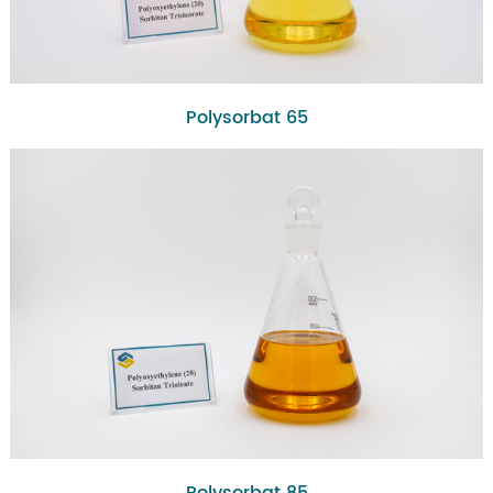
Polysorbat 65
Polysorbat 85