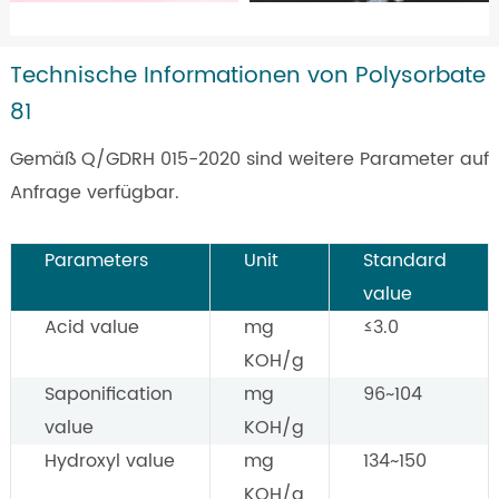
Technische Informationen von Polysorbate
81
Gemäß Q/GDRH 015-2020 sind weitere Parameter auf
Anfrage verfügbar.
Parameters
Unit
Standard
value
Acid value
mg
≤3.0
KOH/g
Saponification
mg
96~104
value
KOH/g
Hydroxyl value
mg
134~150
KOH/g