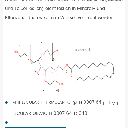
und Toluol löslich; leicht löslich in Mineral- und
Pflanzenöl.Und es kann in Wasser verstreut werden.
M 11 LECULAR F 11 RMULAR: C
H 0007 64
11
34
11
M 11
LECULAR GEWIC H 0007 64 T: 648