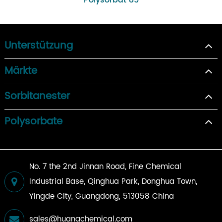
Unterstützung
Märkte
Sorbitanester
Polysorbate
No. 7 the 2nd Jinnan Road, Fine Chemical
Industrial Base, Qinghua Park, Donghua Town,
Yingde City, Guangdong, 513058 China
sales@huanachemical.com