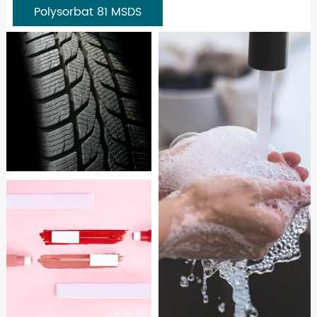
Polysorbat 81 MSDS