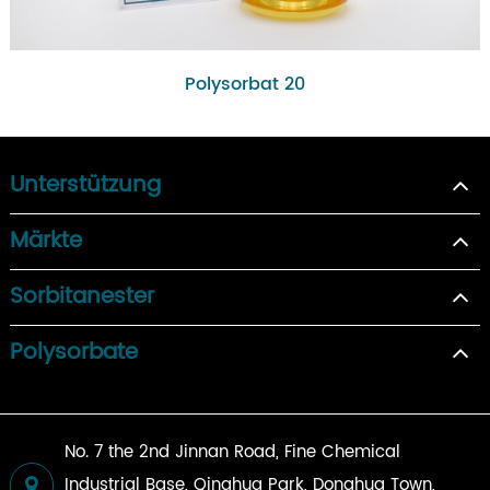
Polysorbat 20
Unterstützung
Märkte
Sorbitanester
Polysorbate
No. 7 the 2nd Jinnan Road, Fine Chemical
Industrial Base, Qinghua Park, Donghua Town,