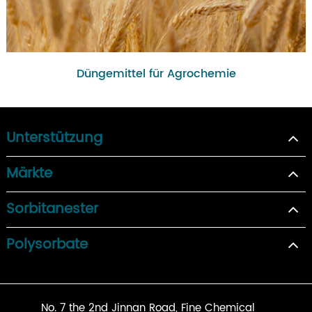
Düngemittel für Agrochemie
Unterstützung
Märkte
Sorbitanester
Polysorbate
No. 7 the 2nd Jinnan Road, Fine Chemical