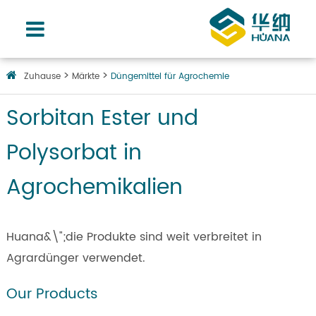
Zuhause
Märkte
Düngemittel für Agrochemie
Sorbitan Ester und
Polysorbat in
Agrochemikalien
Huana&\";die Produkte sind weit verbreitet in
Agrardünger verwendet.
Our Products