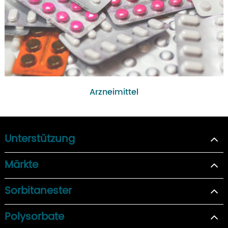
Arzneimittel
Unterstützung
Märkte
Sorbitanester
Polysorbate