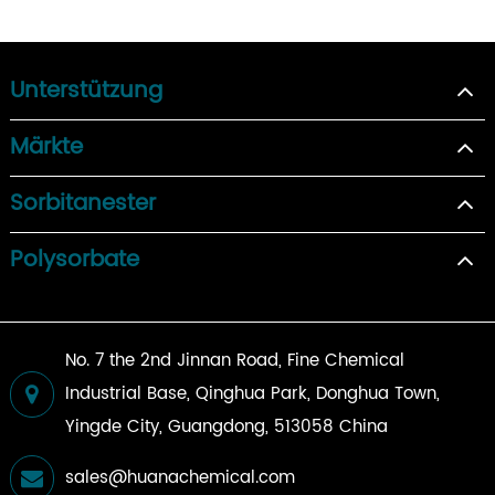
Unterstützung
Märkte
Sorbitanester
Polysorbate
No. 7 the 2nd Jinnan Road, Fine Chemical
Industrial Base, Qinghua Park, Donghua Town,
Yingde City, Guangdong, 513058 China
sales@huanachemical.com