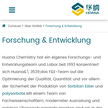
Zuhause
Über HUANA
Forschung & Entwicklung
Forschung & Entwicklung
Huana Chemistry hat ein eigenes Forschungs- und
Entwicklungsteam und Labor.Seit 1993 konzentriert
sich Huana&\ 3539;das F&E-Team auf die
Optimierung der Qualität, Quantität und vor allem
der Sicherheit der Produktion von
Sorbitan Ester
und
polysorbate
.Mit einem Team von
Fachwissenschaftlern, modernster Ausrüstung und