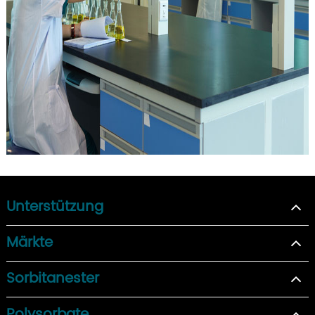
Unterstützung
Märkte
Sorbitanester
Polysorbate