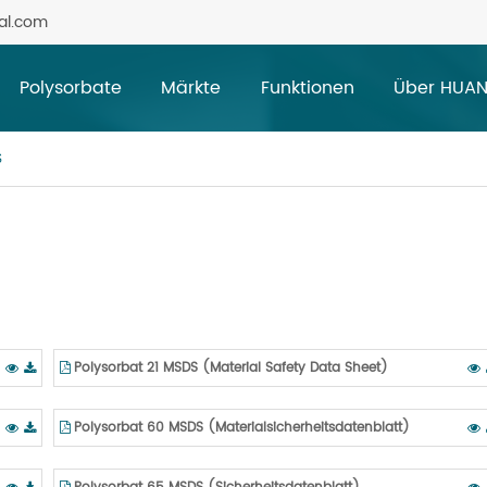
al.com
Polysorbate
Märkte
Funktionen
Über HUA
S
Polysorbat 21 MSDS (Material Safety Data Sheet)
Polysorbat 60 MSDS (Materialsicherheitsdatenblatt)