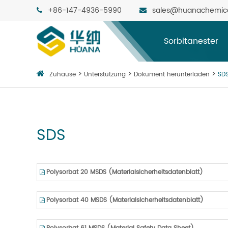
+86-147-4936-5990
sales@huanachemic
Sorbitanester
Zuhause
Unterstützung
Dokument herunterladen
SD
SDS
Polysorbat 20 MSDS (Materialsicherheitsdatenblatt)
Polysorbat 40 MSDS (Materialsicherheitsdatenblatt)