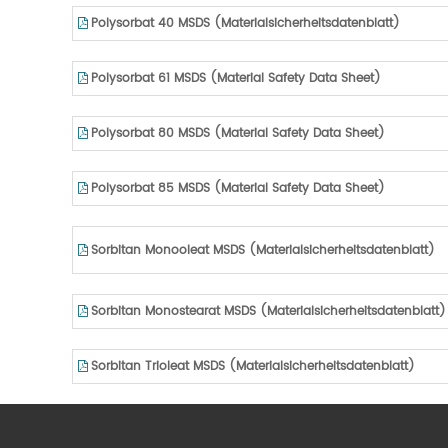
Polysorbat 40 MSDS (Materialsicherheitsdatenblatt)
Polysorbat 61 MSDS (Material Safety Data Sheet)
Polysorbat 80 MSDS (Material Safety Data Sheet)
Polysorbat 85 MSDS (Material Safety Data Sheet)
Sorbitan Monooleat MSDS (Materialsicherheitsdatenblatt)
Sorbitan Monostearat MSDS (Materialsicherheitsdatenblatt)
Sorbitan Trioleat MSDS (Materialsicherheitsdatenblatt)