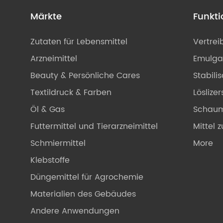
Märkte
Funkt
Zutaten für Lebensmittel
Vertrei
Arzneimittel
Emulga
Beauty & Persönliche Cares
Stabili
Textildruck & Farben
Löslizer
Öl & Gas
Schaum
Futtermittel und Tierarzneimittel
Mittel 
Schmiermittel
More
Klebstoffe
Düngemittel für Agrochemie
Materialien des Gebäudes
Andere Anwendungen