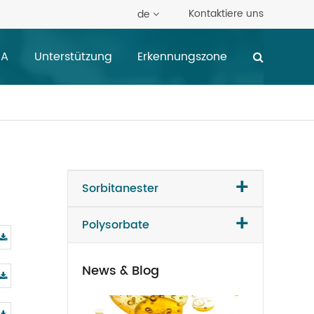
Kontaktiere uns
de
NA
Unterstützung
Erkennungszone
+
Sorbitanester
+
Polysorbate
News & Blog