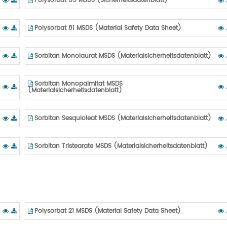
Polysorbat 65 MSDS (Sicherheitsdatenblatt)
Polysorbat 81 MSDS (Material Safety Data Sheet)
Sorbitan Monolaurat MSDS (Materialsicherheitsdatenblatt)
Sorbitan Monopalmitat MSDS
(Materialsicherheitsdatenblatt)
Sorbitan Sesquioleat MSDS (Materialsicherheitsdatenblatt)
Sorbitan Tristearate MSDS (Materialsicherheitsdatenblatt)
Polysorbat 21 MSDS (Material Safety Data Sheet)