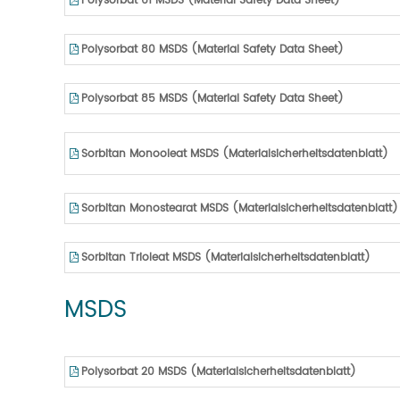
Polysorbat 61 MSDS (Material Safety Data Sheet)
Polysorbat 80 MSDS (Material Safety Data Sheet)
Polysorbat 85 MSDS (Material Safety Data Sheet)
Sorbitan Monooleat MSDS (Materialsicherheitsdatenblatt)
Sorbitan Monostearat MSDS (Materialsicherheitsdatenblatt)
Sorbitan Trioleat MSDS (Materialsicherheitsdatenblatt)
MSDS
Polysorbat 20 MSDS (Materialsicherheitsdatenblatt)