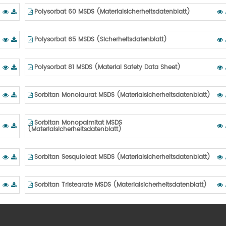
Polysorbat 60 MSDS (Materialsicherheitsdatenblatt)
Polysorbat 65 MSDS (Sicherheitsdatenblatt)
Polysorbat 81 MSDS (Material Safety Data Sheet)
Sorbitan Monolaurat MSDS (Materialsicherheitsdatenblatt)
Sorbitan Monopalmitat MSDS
(Materialsicherheitsdatenblatt)
Sorbitan Sesquioleat MSDS (Materialsicherheitsdatenblatt)
Sorbitan Tristearate MSDS (Materialsicherheitsdatenblatt)